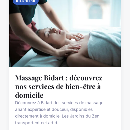
BIEN-ÊTRE
Massage Bidart : découvrez
nos services de bien-être à
domicile
Découvrez à Bidart des services de massage
alliant expertise et douceur, disponibles
directement à domicile. Les Jardins du Zen
transportent cet art d...