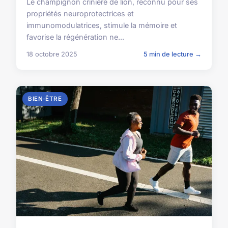
Le champignon crinière de lion, reconnu pour ses
propriétés neuroprotectrices et
immunomodulatrices, stimule la mémoire et
favorise la régénération ne...
18 octobre 2025
5 min de lecture →
BIEN-ÊTRE