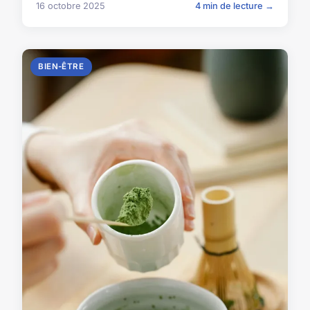
16 octobre 2025
4 min de lecture →
BIEN-ÊTRE