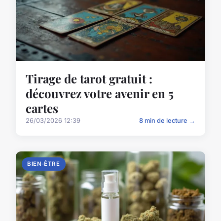
Tirage de tarot gratuit :
découvrez votre avenir en 5
cartes
26/03/2026 12:39
8 min de lecture →
BIEN-ÊTRE